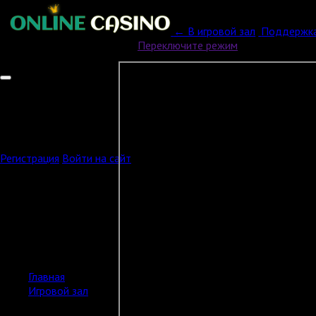
← В игровой зал
Поддержка
Вы играете в демо-режиме.
Переключите режим
и выигрывайте 
Регистрация
Вы играете
в демо режиме
Выигрывать реальные деньги
вы сможете после регистрации.
Регистрация
Войти на сайт
Или войти через:
Главная
Игровой зал
Lucky Fortune