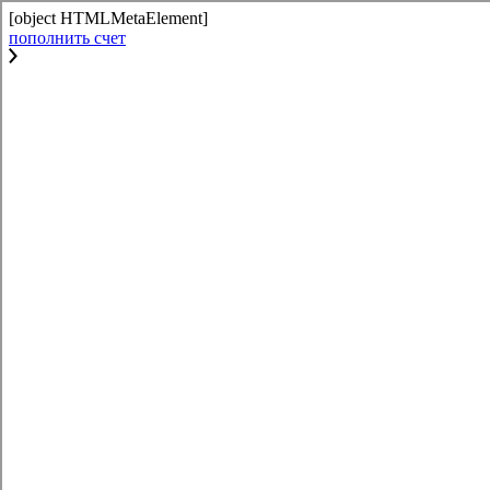
[object HTMLMetaElement]
пополнить счет