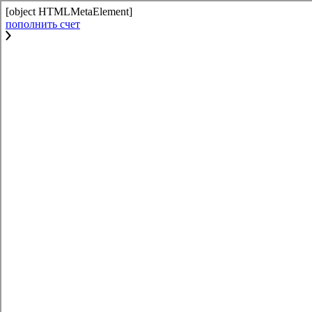
[object HTMLMetaElement]
пополнить счет