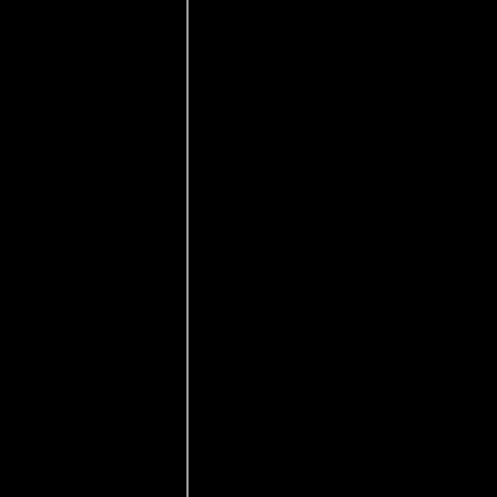
Haunted Hospital