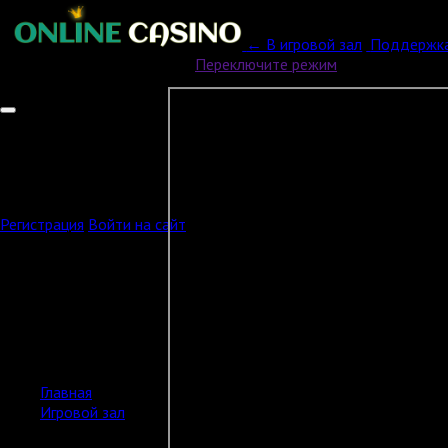
← В игровой зал
Поддержка
Вы играете в демо-режиме.
Переключите режим
и выигрывайте 
Регистрация
Вы играете
в демо режиме
Выигрывать реальные деньги
вы сможете после регистрации.
Регистрация
Войти на сайт
Или войти через:
Главная
Игровой зал
Haunted Hospital