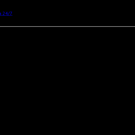
 24/7
реальные деньги.