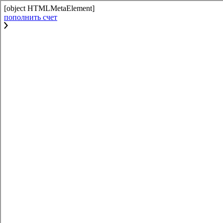
[object HTMLMetaElement]
пополнить счет