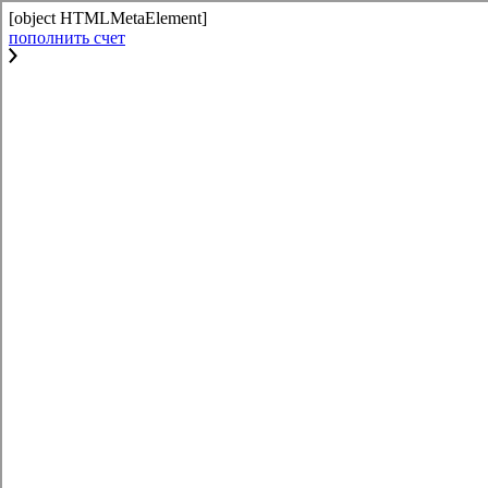
[object HTMLMetaElement]
пополнить счет