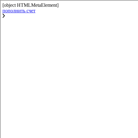
[object HTMLMetaElement]
пополнить счет