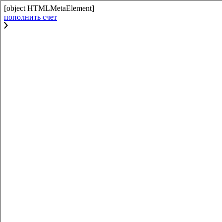
[object HTMLMetaElement]
пополнить счет