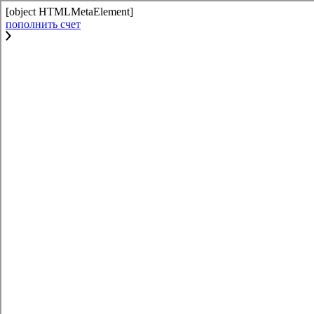
[object HTMLMetaElement]
пополнить счет