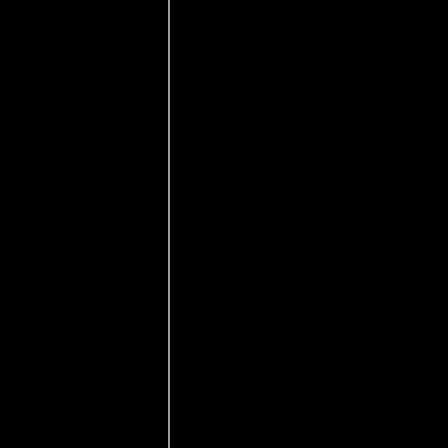
Fruitshop Christmas Edition