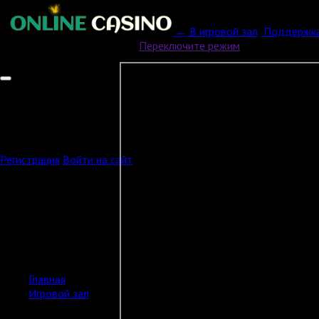
← В игровой зал
Поддержка
Вы играете в демо-режиме.
Переключите режим
и выигрывайте 
Регистрация
Вы играете
в демо режиме
Выигрывать реальные деньги
вы сможете после регистрации.
Регистрация
Войти на сайт
Или войти через:
Главная
Игровой зал
Fruitshop Christmas Edition