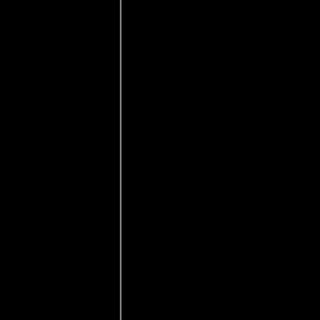
Fruits and Royals