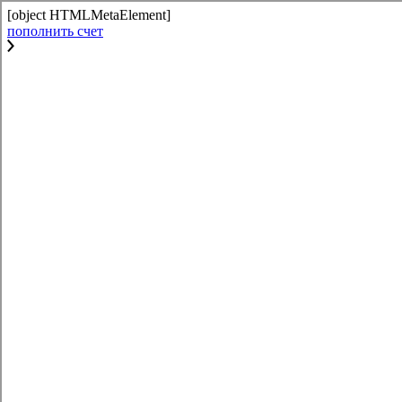
[object HTMLMetaElement]
пополнить счет