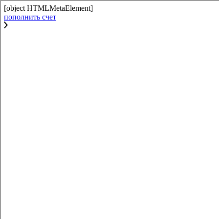
[object HTMLMetaElement]
пополнить счет