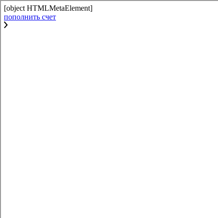
[object HTMLMetaElement]
пополнить счет