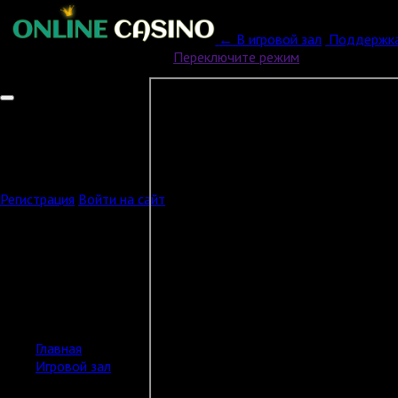
← В игровой зал
Поддержка
Вы играете в демо-режиме.
Переключите режим
и выигрывайте 
Регистрация
Вы играете
в демо режиме
Выигрывать реальные деньги
вы сможете после регистрации.
Регистрация
Войти на сайт
Или войти через:
Главная
Игровой зал
Demon Jack 27