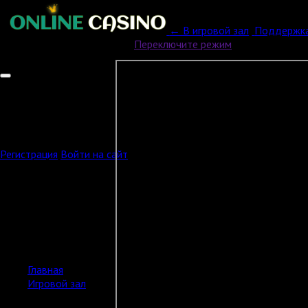
← В игровой зал
Поддержка
Вы играете в демо-режиме.
Переключите режим
и выигрывайте 
Регистрация
Вы играете
в демо режиме
Выигрывать реальные деньги
вы сможете после регистрации.
Регистрация
Войти на сайт
Или войти через:
Главная
Игровой зал
Divine Fortune