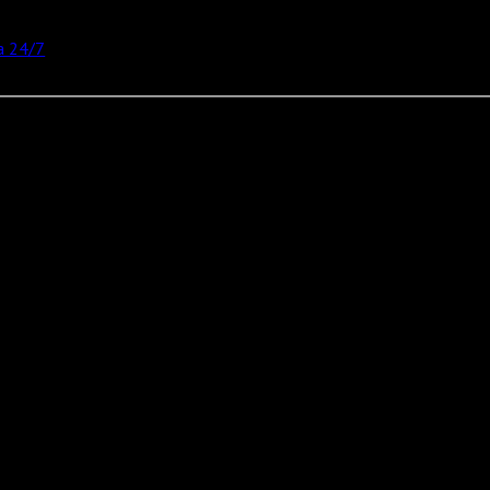
 24/7
реальные деньги.