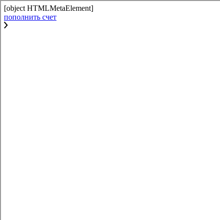
[object HTMLMetaElement]
пополнить счет