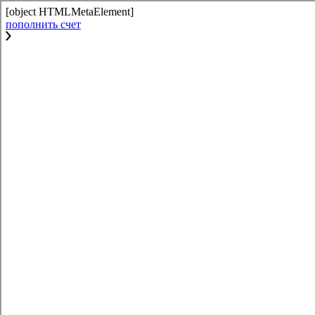
[object HTMLMetaElement]
пополнить счет