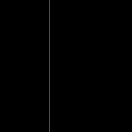
Vikings