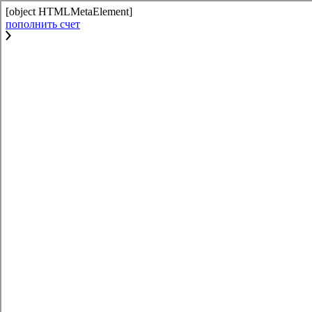
[object HTMLMetaElement]
пополнить счет