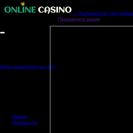
← В игровой зал
Поддержка
Вы играете в демо-режиме.
Переключите режим
и выигрывайте 
Регистрация
Вы играете
в демо режиме
Выигрывать реальные деньги
вы сможете после регистрации.
Регистрация
Войти на сайт
Или войти через:
Главная
Игровой зал
Stars