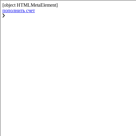
[object HTMLMetaElement]
пополнить счет