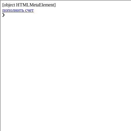
[object HTMLMetaElement]
пополнить счет