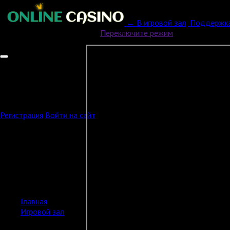
← В игровой зал
Поддержка
Вы играете в демо-режиме.
Переключите режим
и выигрывайте 
Регистрация
Вы играете
в демо режиме
Выигрывать реальные деньги
вы сможете после регистрации.
Регистрация
Войти на сайт
Или войти через:
Главная
Игровой зал
Hot Sync