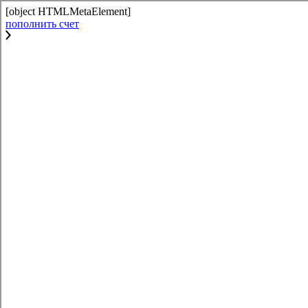
[object HTMLMetaElement]
пополнить счет