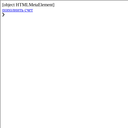
[object HTMLMetaElement]
пополнить счет