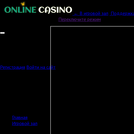
← В игровой зал
Поддержка
Вы играете в демо-режиме.
Переключите режим
и выигрывайте 
Регистрация
Вы играете
в демо режиме
Выигрывать реальные деньги
вы сможете после регистрации.
Регистрация
Войти на сайт
Или войти через:
Главная
Игровой зал
Joker Expand 40