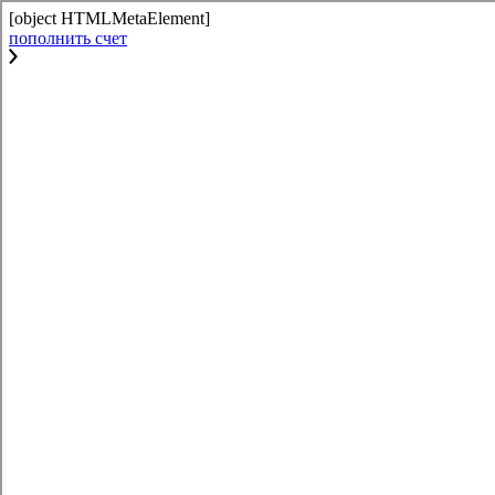
[object HTMLMetaElement]
пополнить счет