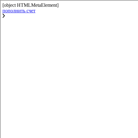
[object HTMLMetaElement]
пополнить счет