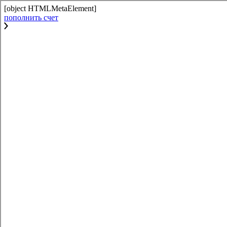
[object HTMLMetaElement]
пополнить счет