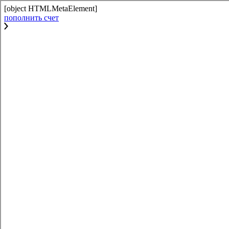
[object HTMLMetaElement]
пополнить счет