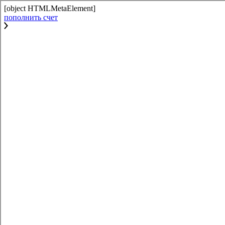
[object HTMLMetaElement]
пополнить счет