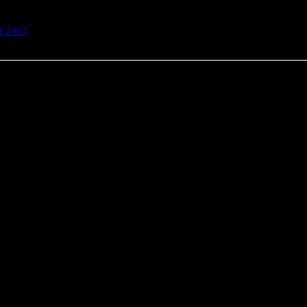
 24/7
реальные деньги.