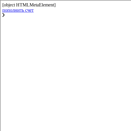
[object HTMLMetaElement]
пополнить счет