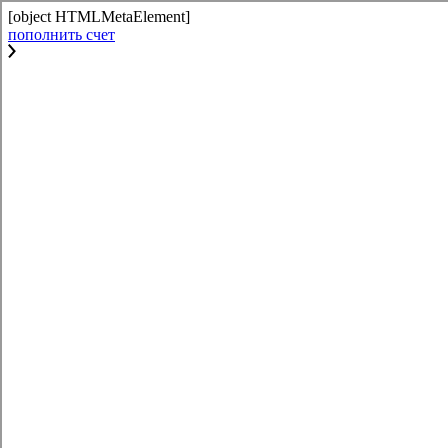
[object HTMLMetaElement]
пополнить счет