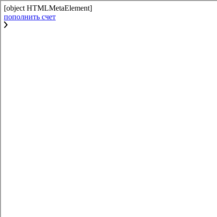
[object HTMLMetaElement]
пополнить счет