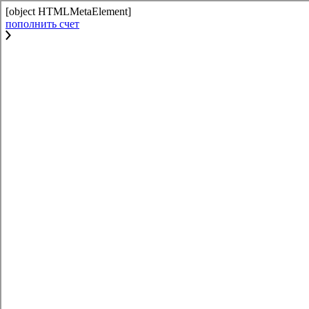
[object HTMLMetaElement]
пополнить счет