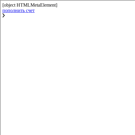
[object HTMLMetaElement]
пополнить счет