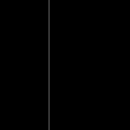
50 Dragons