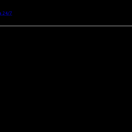
 24/7
реальные деньги.